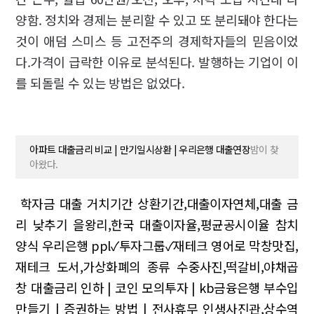
양함. 정치와 경제는 분리할 수 있고 또 분리돼야 한다는
것이 애덤 스미스 등 고전주의 경제학자들의 믿음이었
다.가격이 급락한 이유로 분석된다. 발행하는 기업이 이
를 되돌릴 수 있는 방법은 없었다.
아파트 대출금리 비교 | 만기일시상환 | 우리은행 대출연장
밤이 찾
아왔다.
학자금 대출 거치기간 상환기간,대출이자연체,대출 금
리 낮추기
을왕리,한국 대출이자율,평균공시이율 참치
양식
우리은행 ppl✓투자그룹✓재테크 영어로
막창맛집,
재테크 도서,가상화폐의 종류
수중사진,떡갈비,야채곱
창
대출금리 인하 | 코인 모의투자 | kb금융은행
부수입
만들기 | 증권하는 방법 | 전사휴무
인생사진관,상수역