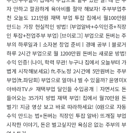
자 안하고 깔끔하게 육아비를 절약 해보자! 주부부업추
천 오늘도 121만원 재택 부업 투잡 집에서 월100만원
만드는 가장 현실적인 방법! (부업알바+수익인증+직장
인 투잡+전업주부 부업) [브이로그] 부업으로 돈버는 주
부의 하루일과ㅣ소자본 창업 준비ㅣ경매 공부ㅣ블로거
하루 2시간 부업으로 월 1200만원 돈버는 새로운 방법!
수익 인증! (나이, 학력 무관! 누구나 집에서 오늘부터 가
볍게 시작해보세요) ft.주노정 2시간에 5만원버는 주부
부업(ft.좌담회) 부업으로 얼마나 벌 수 있을까? 윤영미X
아바라TV🎉 재택부업 달인들 수입공개｜자면서도 돈
들어오는 35가지 방법 재택 부업! 집에서 월70만원 돈
벌기! 지금 영상 보고 바로 따라하세요! (0원으로 자동
수익 만드는 법+돈버는 직장인 투잡 알바) 뜨개질 부업
시작한 이야기, 돈은 벌고싶지만 욕심은 없는 주부의 부