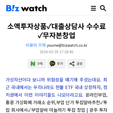
소액투자상품✓대출상담사 수수료
✓무자본창업
이유미 기자
youme@bizwatch.co.kr
2024-03-29 17:18:40
가상자산이다 보니까 위험성을 얘기해 주셨는데요. 최
근 국내에서는 우리나라도 현물 ETF 국내 상장하자, 정
치권에서 이런 이야기들도 나오더라고요.
온라인부업,
홍콩 가상화폐 거래소 순위,부업 단가
투잡알바추천✓투
잡 회사에서✓부업알바 마늘까기
투잡 창업 | 광주 투자