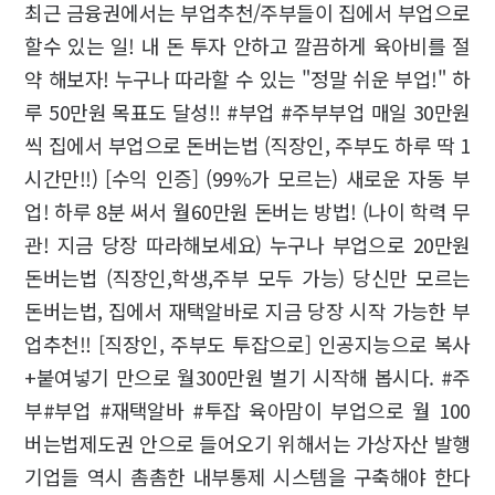
최근 금융권에서는 부업추천/주부들이 집에서 부업으로
할수 있는 일! 내 돈 투자 안하고 깔끔하게 육아비를 절
약 해보자! 누구나 따라할 수 있는 "정말 쉬운 부업!" 하
루 50만원 목표도 달성!! #부업 #주부부업 매일 30만원
씩 집에서 부업으로 돈버는법 (직장인, 주부도 하루 딱 1
시간만!!) [수익 인증] (99%가 모르는) 새로운 자동 부
업! 하루 8분 써서 월60만원 돈버는 방법! (나이 학력 무
관! 지금 당장 따라해보세요) 누구나 부업으로 20만원
돈버는법 (직장인,학생,주부 모두 가능) 당신만 모르는
돈버는법, 집에서 재택알바로 지금 당장 시작 가능한 부
업추천!! [직장인, 주부도 투잡으로] 인공지능으로 복사
+붙여넣기 만으로 월300만원 벌기 시작해 봅시다. #주
부#부업 #재택알바 #투잡 육아맘이 부업으로 월 100
버는법제도권 안으로 들어오기 위해서는 가상자산 발행
기업들 역시 촘촘한 내부통제 시스템을 구축해야 한다