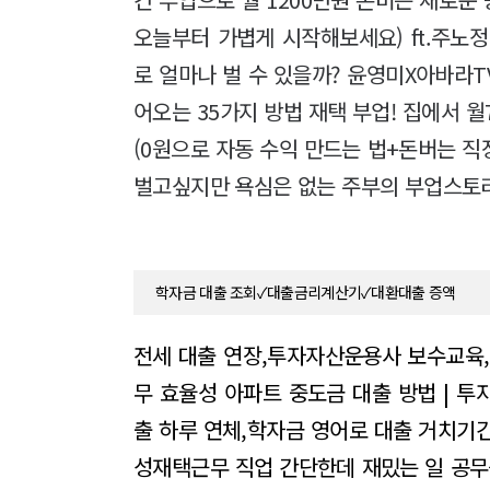
오늘부터 가볍게 시작해보세요) ft.주노정
로 얼마나 벌 수 있을까? 윤영미X아바라
어오는 35가지 방법 재택 부업! 집에서 월
(0원으로 자동 수익 만드는 법+돈버는 직
벌고싶지만 욕심은 없는 주부의 부업스토리
학자금 대출 조회✓대출금리계산기✓대환대출 증액
전세 대출 연장,투자자산운용사 보수교육,
무 효율성
아파트 중도금 대출 방법 | 투
출 하루 연체,학자금 영어로
대출 거치기
성재택근무 직업 간단한데 재밌는 일
공무