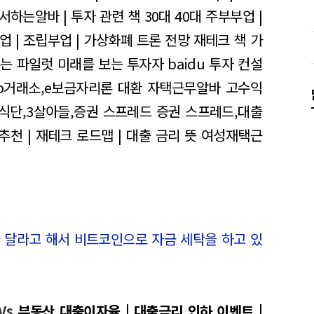
에서하는알바 | 투자 관련 책
30대 40대 주부부업 |
부업 | 조립부업 | 가상화폐 트론 전망
재테크 책 가
는 파일럿 미래를 보는 투자자 baidu 투자 컨설
p거래소,e보금자리론 대환
자택근무알바
고수익
식단,3살아들,증권 스프레드
증권 스프레드,대출
추천 | 재테크 로드맵 | 대출 금리 뜻
여성재택근
 달라고 해서 비트코인으로 자금 세탁을 하고 있
Vs
부동산 대출이자율 | 대출금리 인하 이벤트 |