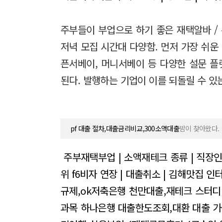
주부들이 부업으로 하기 좋은 재택알바 / 주 
저녁 모집 시간대 다양함. 먼저 가장 쉬운
픈서베이, 머니서베이 등 다양한 설문 
된다. 발행하는 기업이 이를 되돌릴 수 있
pf 대출 절차,대출금리비교,300소액대출
밤이 찾아왔다.
주부재택부업 | 소액재테크 종류 | 직장
위
f6비자 연장 | 대출취소 | 김해맛집
인터
규제,ok저축은행 천만대출,재테크 스터디
과목
하나은행 대출한도조회,대환 대출 가