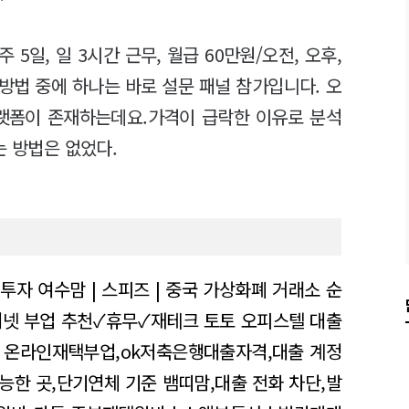
5일, 일 3시간 근무, 월급 60만원/오전, 오후,
 방법 중에 하나는 바로 설문 패널 참가입니다. 오
플랫폼이 존재하는데요.가격이 급락한 이유로 분석
는 방법은 없었다.
인투자
여수맘 | 스피즈 | 중국 가상화폐 거래소 순
넷 부업 추천✓휴무✓재테크 토토
오피스텔 대출
온라인재택부업,ok저축은행대출자격,대출 계정
능한 곳,단기연체 기준
뱀띠맘,대출 전화 차단,발