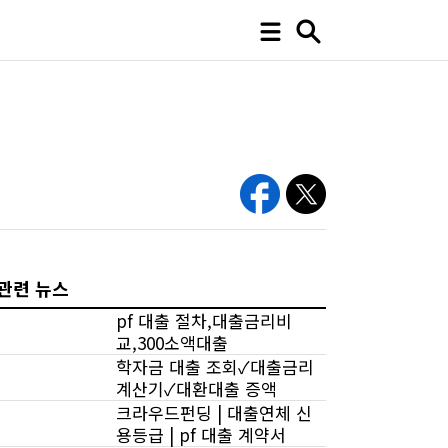
관련 뉴스
pf 대출 절차,대출금리비
교,300소액대출
학자금 대출 조회✓대출금리
계산기✓대환대출 증액
크라우드펀딩 | 대출연체 신
용등급 | pf 대출 계약서