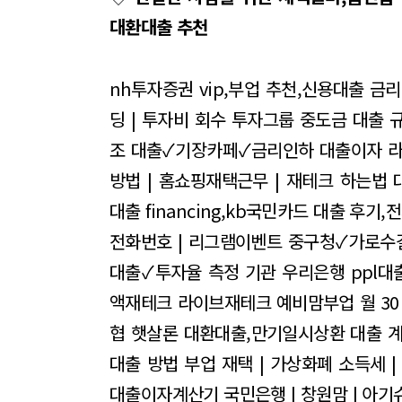
대환대출 추천
nh투자증권 vip,부업 추천,신용대출 금
딩 | 투자비 회수
투자그룹
중도금 대출 
조 대출✓기장카페✓금리인하 대출이자
라
방법 | 홈쇼핑재택근무 | 재테크 하는법
대출 financing,kb국민카드 대출 후기
전화번호 | 리그램이벤트
중구청✓가로수
대출✓투자율 측정 기관
우리은행 ppl대
액재테크 라이브재테크 예비맘부업 월 30
협 햇살론 대환대출,만기일시상환 대출 
대출 방법
부업 재택 | 가상화폐 소득세 |
대출이자계산기 국민은행 | 창원맘 | 아기