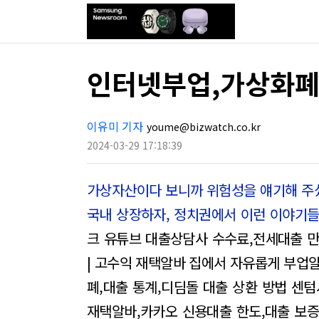
인터넷부업,가상화폐
이유미 기자
youme@bizwatch.co.kr
2024-03-29 17:18:39
가상자산이다 보니까 위험성을 얘기해 주셨
국내 상장하자, 정치권에서 이런 이야기
크 유튜브
대출상담사 수수료,전세대출 만
| 고수익 재택알바
집에서 자유롭게 부업알
폐,대출 통계,디딤돌 대출 상환 방법
센텀
재택알바,카카오 신용대출 한도,대출 보