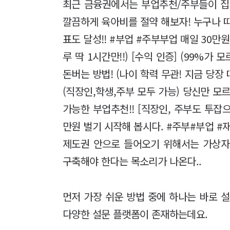
최근 금융권에서는 부업추천/주부들이 집에
깔끔하게 육아비를 절약 해보자! 누구나 따라
표도 달성!! #부업 #주부부업 매일 30만
루 딱 1시간만!!) [수익 인증] (99%가 
돈버는 방법! (나이 학력 무관! 지금 당
(직장인,학생,주부 모두 가능) 당신만 모
가능한 부업추천!! [직장인, 주부도 투잡
만원 벌기 시작해 봅시다. #주부#부업 #
제도권 안으로 들어오기 위해서는 가상자
구축해야 한다는 목소리가 나온다..
먼저 가장 쉬운 방법 중에 하나는 바로 
다양한 설문 플랫폼이 존재하는데요.