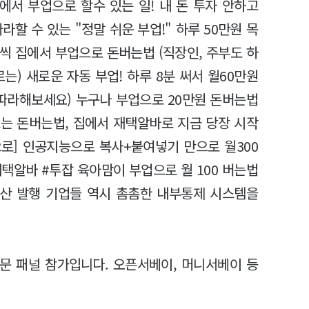
서 부업으로 할수 있는 일! 내 돈 투자 안하고
할 수 있는 "정말 쉬운 부업!" 하루 50만원 목
원씩 집에서 부업으로 돈버는법 (직장인, 주부도 하
모르는) 새로운 자동 부업! 하루 8분 써서 월60만원
장 따라해보세요) 누구나 부업으로 20만원 돈버는법
르는 돈버는법, 집에서 재택알바로 지금 당장 시작
으로] 인공지능으로 복사+붙여넣기 만으로 월300
재택알바 #투잡 육아맘이 부업으로 월 100 버는법
산 발행 기업들 역시 촘촘한 내부통제 시스템을
설문 패널 참가입니다. 오픈서베이, 머니서베이 등