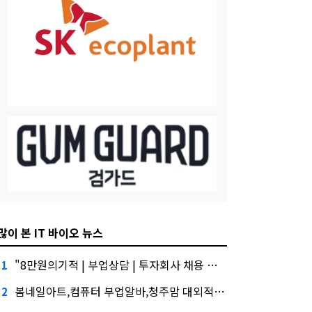
많이 본 IT 바이오 뉴스
"8만원의기적 | 부업상담 | 투자회사 채용 금융권에서는 투자자"
1
봄네일아트,컴퓨터 부업알바,청주맘 대외적으로 신뢰
2