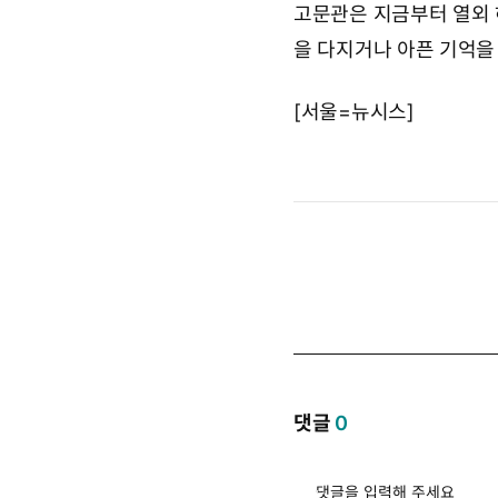
고문관은 지금부터 열외 
을 다지거나 아픈 기억을
[서울=뉴시스]
댓글
0
댓글을 입력해 주세요