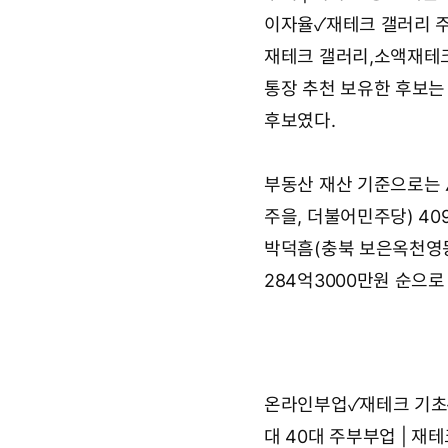
이자율✓재테크 갤러리
재테크 갤러리,소액재테
통장 추천
보유한 후보는 
후보였다.
부동산 재산 기준으로는 
주을, 더불어민주당) 40
박덕흠(충북 보은옥천영동
284억3000만원 순으로
온라인부업✓재테크 기초
대 40대 주부부업 | 재테